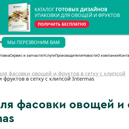
КАТАЛОГ
ГОТОВЫХ ДИЗАЙНОВ
УПАКОВКИ ДЛЯ ОВОЩЕЙ И ФРУКТОВ
ПОЛУЧИТЬ БЕСПЛАТНО
МЫ ПЕРЕЗВОНИМ ВАМ
70
товка
Сервис и запчасти
Услуги
Производители
Новости
О компании
Конт
ля фасовки овощей и фруктов в сетку с клипсой
фруктов в сетку с клипсой Intermas
ля фасовки овощей и 
mas