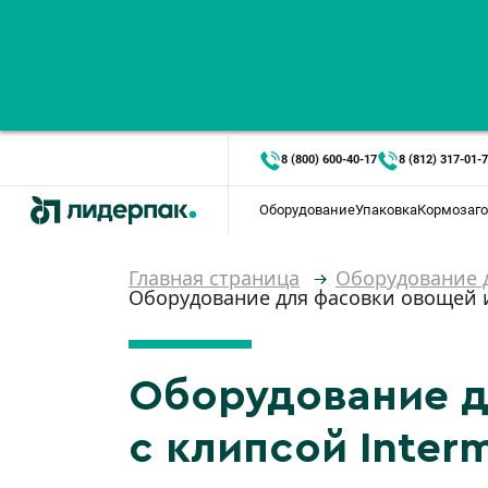
8 (800) 600-40-17
8 (812) 317-01-
Оборудование
Упаковка
Кормозаго
Главная страница
Оборудование д
Оборудование для фасовки овощей и 
Оборудование д
с клипсой Inter