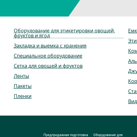
Оборудование для этикетировки овощей,
Емк
фруктов и ягод
Эти
Закладка и выемка с хранения
Ко
Специальное оборудование
Ал
Сетка для овощей и фруктов
Дж
Ленты
Ко
Пакеты
Ста
Пленки
Вид
Предпродажная подготовка
Оборудование для