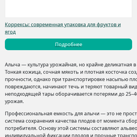
Коррексы: современная упаковка для фруктов и
ягод
Подробнее
Алыча — культура урожайная, но крайне деликатная 
Тонкая кожица, сочная мякоть и плотная косточка с
прочности, однако при транспортировке насыпью пл
повреждаются, начинают течь и теряют товарный ви
неподходящей тары оборачивается потерями до 25–
урожая.
Профессиональная емкость для алычи — это не просто
система сохранения качества плодов от момента сбо
потребителя. Основу этой системы составляют альве
индивидуальной фиксации плодов и прочные транспо