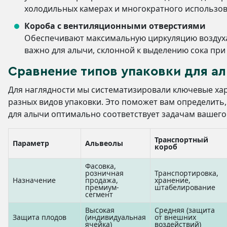
холодильных камерах и многократного использов
Короба с вентиляционными отверстиями
Обеспечивают максимальную циркуляцию воздуха
важно для алычи, склонной к выделению сока при
Сравнение типов упаковки для а
Для наглядности мы систематизировали ключевые ха
разных видов упаковки. Это поможет вам определить,
для алычи оптимально соответствует задачам вашего 
Транспортный
Параметр
Альвеолы
короб
Фасовка,
розничная
Транспортировка,
Назначение
продажа,
хранение,
премиум-
штабелирование
сегмент
Высокая
Средняя (защита
Защита плодов
(индивидуальная
от внешних
ячейка)
воздействий)