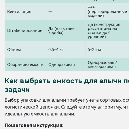
+++
Вентиляция
—
(перфорированные
модели)
Да (конструкция
Да (в составе
рассчитана на
Штабелирование
короба)
стопки до 6
уровней)
Объем
0,5–4 кг
5–25 кг
Одноразовая /
Оборачиваемость
Одноразовая
многоразовая
Как выбрать емкость для алычи 
задачи
Выбор упаковки для алычи требует учета сортовых о
логистической цепочки. Следуйте этому алгоритму, ч
идеальную емкость для алычи.
Пошаговая инструкция: