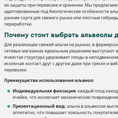
их защиты при перевозке и хранении. Мы предлагаем
адаптированные под биологические особенности алыч
ранние сорта для свежего рынка или плотные гибрид
переработки.
Почему стоит выбрать альвеолы 
Для реализации свежей алычи на рынках, в фермерски
сетевых магазинах идеальным решением выступают а
ячеистая структура удерживает плоды в неподвижном
исключая контакт друг с другом даже при тряске и ви
перевозки.
Преимущества использования альвеол:
Индивидуальная фиксация:
каждый плод наход
ячейке, что исключает механические повреждени
Презентационный вид:
алыча в альвеолах выгля
аппетитно, что повышает лояльность покупателе