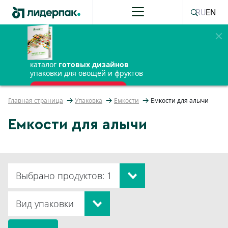
RU
EN
каталог
готовых дизайнов
упаковки для овощей и фруктов
ПОЛУЧИТЬ БЕСПЛАТНО
Главная страница
Упаковка
Емкости
Емкости для алычи
Емкости для алычи
Выбрано продуктов: 1
Вид упаковки