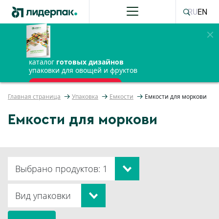
RU
EN
каталог
готовых дизайнов
упаковки для овощей и фруктов
ПОЛУЧИТЬ БЕСПЛАТНО
Главная страница
Упаковка
Емкости
Емкости для моркови
Емкости для моркови
Выбрано продуктов: 1
Вид упаковки