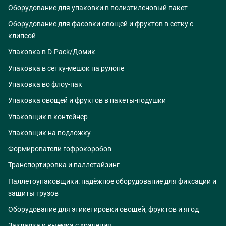
Оборудование для упаковки в полиэтиленовый пакет
Оборудование для фасовки овощей и фруктов в сетку с
клипсой
Упаковка в D-Pack/Домик
Упаковка в сетку-мешок на рулоне
Упаковка во флоу-пак
Упаковка овощей и фруктов в пакеты-подушки
Упаковщик в контейнер
Упаковщик на подложку
Формирователи гофрокоробов
Транспортировка и паллетайзинг
Паллетоупаковщики: надёжное оборудование для фиксации и
защиты грузов
Оборудование для этикетировки овощей, фруктов и ягод
Закладка и выемка с хранения