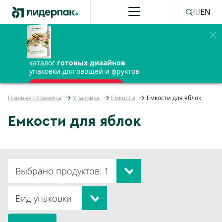
RU
EN
каталог
готовых дизайнов
упаковки для овощей и фруктов
ПОЛУЧИТЬ БЕСПЛАТНО
Главная страница
Упаковка
Емкости
Емкости для яблок
Емкости для яблок
Выбрано продуктов: 1
Вид упаковки