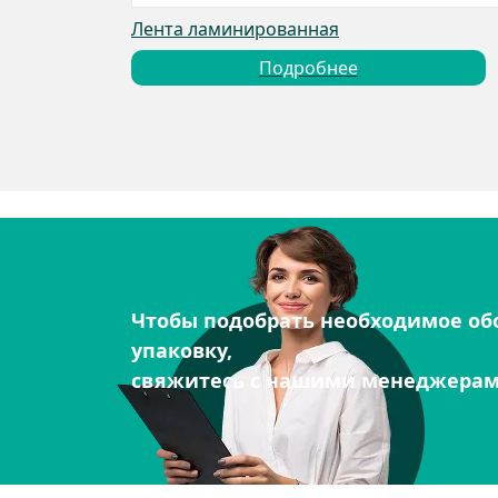
Лента ламинированная
Подробнее
Чтобы подобрать необходимое об
упаковку,
свяжитесь с нашими менеджера