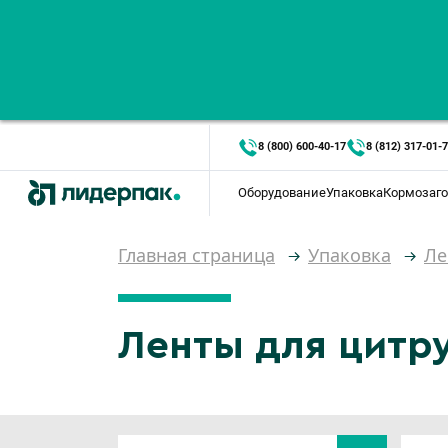
8 (800) 600-40-17
8 (812) 317-01-
Оборудование
Упаковка
Кормозаго
Главная страница
Упаковка
Ле
Ленты для цитр