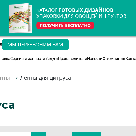
КАТАЛОГ
ГОТОВЫХ ДИЗАЙНОВ
УПАКОВКИ ДЛЯ ОВОЩЕЙ И ФРУКТОВ
ПОЛУЧИТЬ БЕСПЛАТНО
МЫ ПЕРЕЗВОНИМ ВАМ
70
товка
Сервис и запчасти
Услуги
Производители
Новости
О компании
Конт
нты
Ленты для цитруса
уса