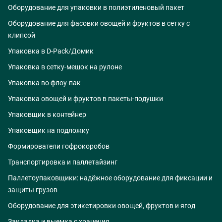
Оборудование для упаковки в полиэтиленовый пакет
Оборудование для фасовки овощей и фруктов в сетку с
клипсой
Упаковка в D-Pack/Домик
Упаковка в сетку-мешок на рулоне
Упаковка во флоу-пак
Упаковка овощей и фруктов в пакеты-подушки
Упаковщик в контейнер
Упаковщик на подложку
Формирователи гофрокоробов
Транспортировка и паллетайзинг
Паллетоупаковщики: надёжное оборудование для фиксации и
защиты грузов
Оборудование для этикетировки овощей, фруктов и ягод
Закладка и выемка с хранения