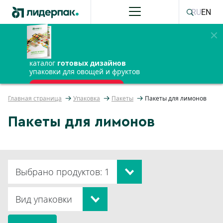
RU
EN
каталог
готовых дизайнов
упаковки для овощей и фруктов
ПОЛУЧИТЬ БЕСПЛАТНО
Главная страница
Упаковка
Пакеты
Пакеты для лимонов
Пакеты для лимонов
Выбрано продуктов: 1
Вид упаковки