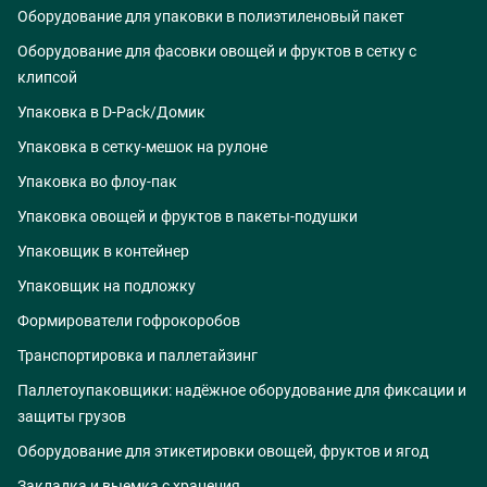
Оборудование для упаковки в полиэтиленовый пакет
Оборудование для фасовки овощей и фруктов в сетку с
клипсой
Упаковка в D-Pack/Домик
Упаковка в сетку-мешок на рулоне
Упаковка во флоу-пак
Упаковка овощей и фруктов в пакеты-подушки
Упаковщик в контейнер
Упаковщик на подложку
Формирователи гофрокоробов
Транспортировка и паллетайзинг
Паллетоупаковщики: надёжное оборудование для фиксации и
защиты грузов
Оборудование для этикетировки овощей, фруктов и ягод
Закладка и выемка с хранения