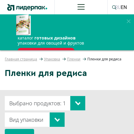
RU
EN
каталог
готовых дизайнов
упаковки для овощей и фруктов
ПОЛУЧИТЬ БЕСПЛАТНО
Главная страница
Упаковка
Пленки
Пленки для редиса
Пленки для редиса
Выбрано продуктов: 1
Вид упаковки