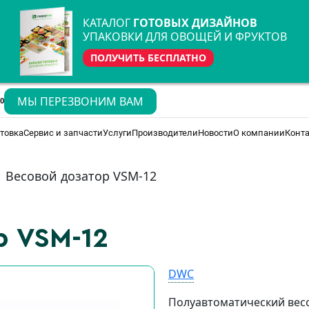
КАТАЛОГ
ГОТОВЫХ ДИЗАЙНОВ
УПАКОВКИ ДЛЯ ОВОЩЕЙ И ФРУКТОВ
ПОЛУЧИТЬ БЕСПЛАТНО
МЫ ПЕРЕЗВОНИМ ВАМ
70
товка
Сервис и запчасти
Услуги
Производители
Новости
О компании
Конт
Весовой дозатор VSM-12
р VSM-12
DWС
Полуавтоматический вес