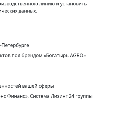
оизводственною линию и установить
ических данных.
т-Петербурге
уктов под брендом «Богатырь AGRO»
бенностей вашей сферы
нс Финанс», Система Лизинг 24 группы