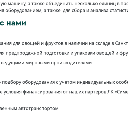
ую машину, а также объединить несколько единиц в пр
 оборудованием, а также для сбора и анализа статист
с нами
ния для овощей и фруктов в наличии на складе в Санк
для предпродажной подготовки и упаковки овощей и фр
 с ведущими мировыми производителями
о подбору оборудования с учетом индивидуальных осо
 условия финансирования от наших партеров ЛК «Симе
ственным автотранспортом