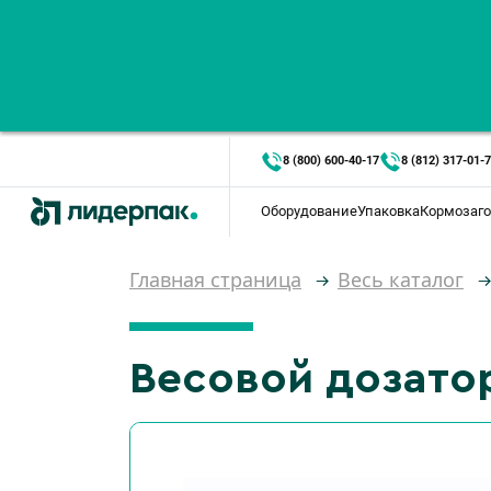
8 (800) 600-40-17
8 (812) 317-01-
Оборудование
Упаковка
Кормозаго
Главная страница
Весь каталог
Весовой дозато