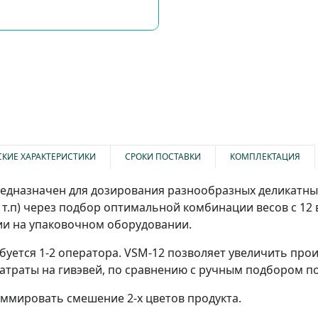
СКИЕ ХАРАКТЕРИСТИКИ
СРОКИ ПОСТАВКИ
КОМПЛЕКТАЦИЯ
редназначен для дозирования разнообразных деликатны
и т.п) через подбор оптимальной комбинации весов с 12
и на упаковочном оборудовании.
буется 1-2 оператора. VSM-12 позволяет увеличить пр
 затраты на гивэвей, по сравнению с ручным подбором п
ммировать смешение 2-х цветов продукта.