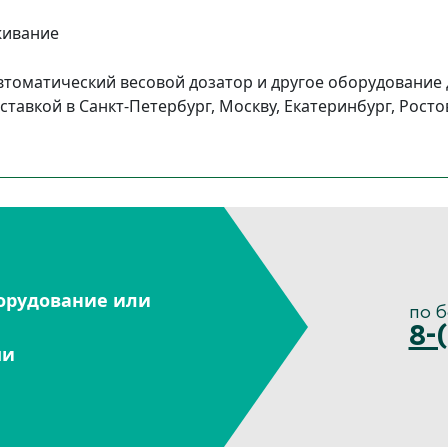
живание
втоматический весовой дозатор и другое оборудование
тавкой в Санкт-Петербург, Москву, Екатеринбург, Росто
орудование или
по 
8-
ми