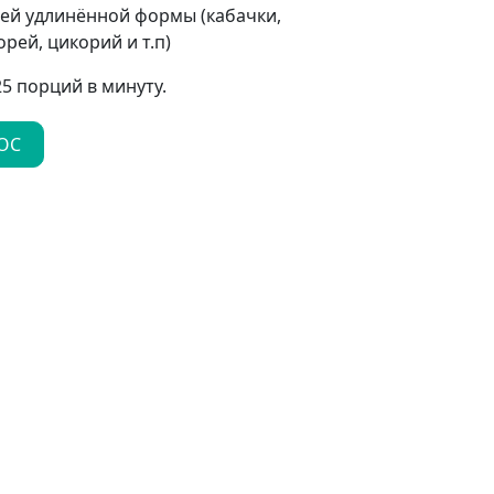
ей удлинённой формы (кабачки,
рей, цикорий и т.п)
5 порций в минуту.
ОС