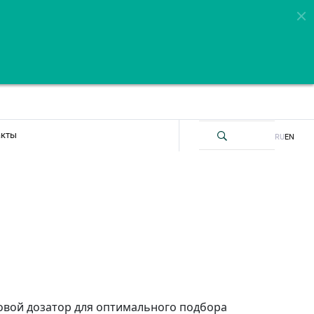
акты
RU
EN
овой дозатор для оптимального подбора