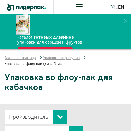
RU
EN
каталог
готовых дизайнов
упаковки для овощей и фруктов
ПОЛУЧИТЬ БЕСПЛАТНО
Главная страница
Упаковка во флоу-пак
Упаковка во флоу-пак для кабачков
Упаковка во флоу-пак для
кабачков
Производитель