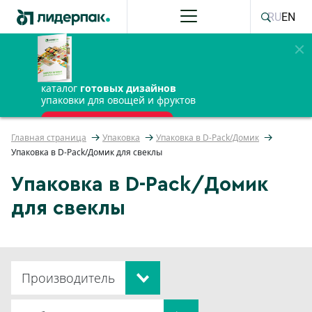
RU
EN
каталог
готовых дизайнов
упаковки для овощей и фруктов
ПОЛУЧИТЬ БЕСПЛАТНО
Главная страница
Упаковка
Упаковка в D-Pack/Домик
Упаковка в D-Pack/Домик для свеклы
Упаковка в D-Pack/Домик
для свеклы
Производитель