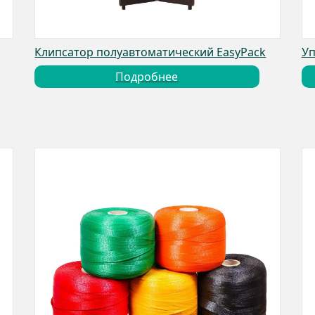
Клипсатор полуавтоматический EasyPack
Уп
Подробнее