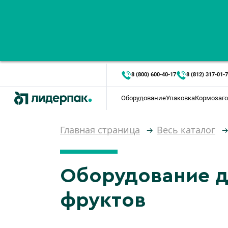
8 (800) 600-40-17
8 (812) 317-01-
Оборудование
Упаковка
Кормозаго
Главная страница
Весь каталог
Оборудование д
фруктов