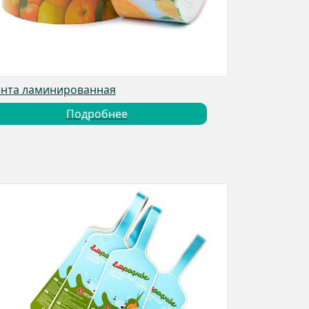
нта ламинированная
Подробнее