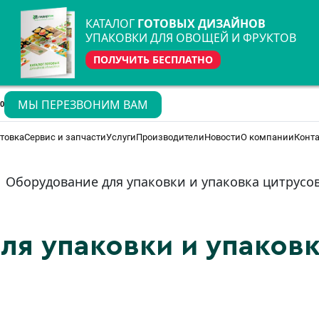
КАТАЛОГ
ГОТОВЫХ ДИЗАЙНОВ
УПАКОВКИ ДЛЯ ОВОЩЕЙ И ФРУКТОВ
ПОЛУЧИТЬ БЕСПЛАТНО
МЫ ПЕРЕЗВОНИМ ВАМ
70
товка
Сервис и запчасти
Услуги
Производители
Новости
О компании
Конт
Оборудование для упаковки и упаковка цитрусо
ля упаковки и упаков