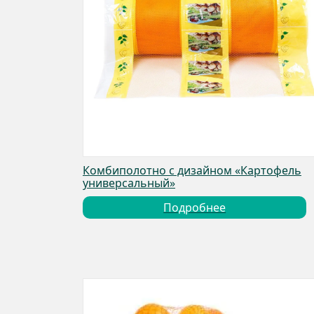
Комбиполотно с дизайном «Картофель
универсальный»
Подробнее