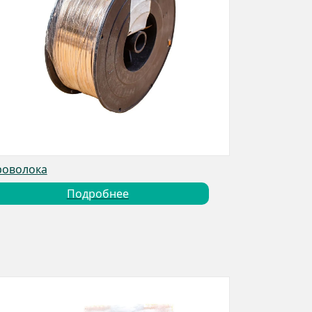
оволока
Подробнее