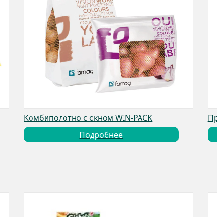
Комбиполотно с окном WIN-PACK
Пр
Подробнее