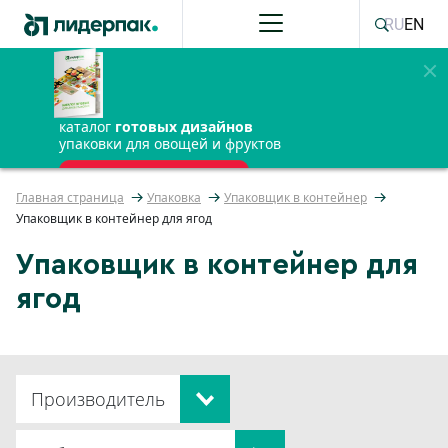
RU
EN
каталог
готовых дизайнов
упаковки для овощей и фруктов
ПОЛУЧИТЬ БЕСПЛАТНО
Главная страница
Упаковка
Упаковщик в контейнер
Упаковщик в контейнер для ягод
Упаковщик в контейнер для
ягод
Производитель